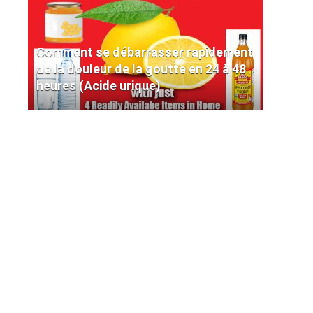
Comment se débarrasser rapidement
de la douleur de la goutte en 24 à 48
heures (Acide urique)