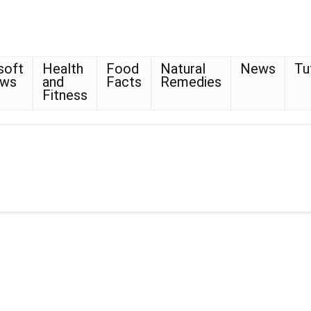
soft
Health
Food
Natural
News
Tu
ows
and
Facts
Remedies
Fitness