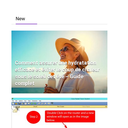
New
Comment assurer une hydratation
efficace et éviter le coup de chaleur
sous le soleil cet été – Guide
complet