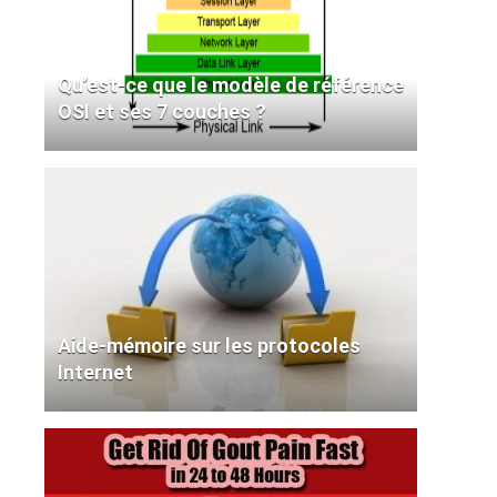
Qu’est-ce que le modèle de référence
OSI et ses 7 couches ?
Aide-mémoire sur les protocoles
Internet