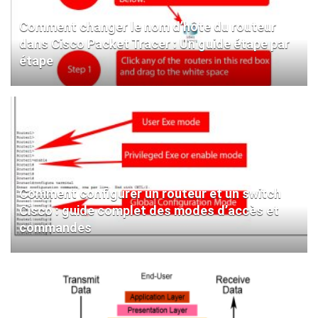
Comment changer le nom d’hôte du routeur
dans Cisco Packet Tracer : Un guide étape par
étape
Comment configurer un routeur et un switch
Cisco : guide complet des modes d’accès et
commandes