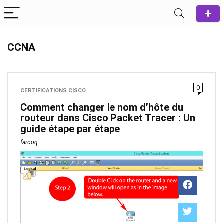
CCNA
0
CERTIFICATIONS CISCO
Comment changer le nom d’hôte du
routeur dans Cisco Packet Tracer : Un
guide étape par étape
farooq