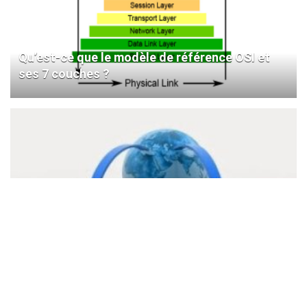
Qu’est-ce que le modèle de référence OSI et
ses 7 couches ?
Aide-mémoire sur les protocoles Internet