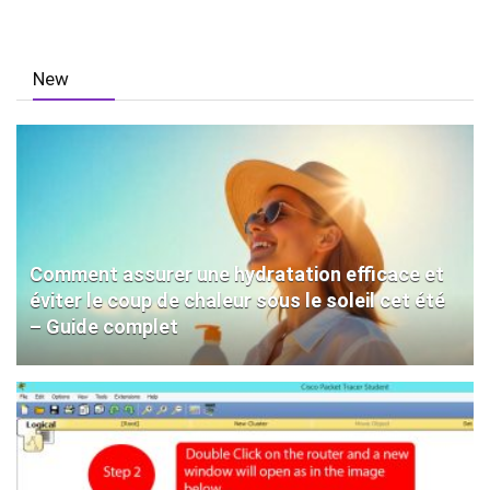
New
Comment assurer une hydratation efficace et
éviter le coup de chaleur sous le soleil cet été
– Guide complet